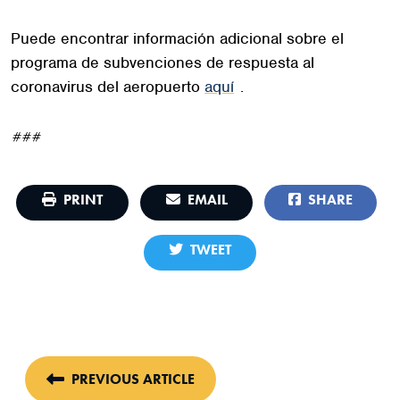
Puede encontrar información adicional sobre el
programa de subvenciones de respuesta al
coronavirus del aeropuerto
aquí
.
###
PRINT
EMAIL
SHARE
TWEET
PREVIOUS ARTICLE