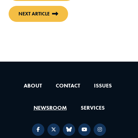
NEXT ARTICLE
ABOUT
CONTACT
ISSUES
NEWSROOM
SERVICES