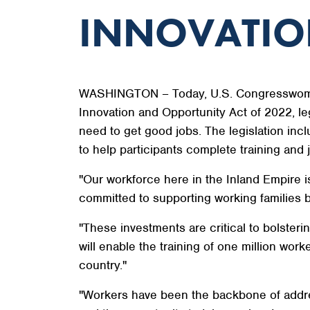
INNOVATIO
WASHINGTON – Today, U.S. Congresswoman
Innovation and Opportunity Act of 2022, leg
need to get good jobs. The legislation incl
to help participants complete training and 
"Our workforce here in the Inland Empire is
committed to supporting working families b
"These investments are critical to bolster
will enable the training of one million wo
country."
"Workers have been the backbone of addre