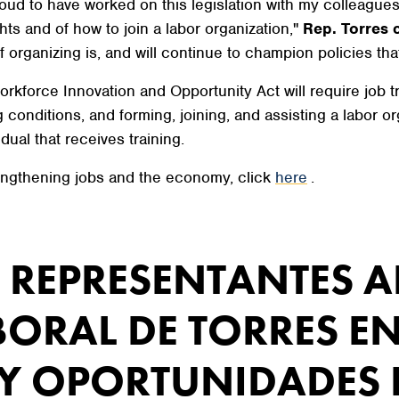
 proud to have worked on this legislation with my colleag
hts and of how to join a labor organization,"
Rep. Torres 
 organizing is, and will continue to champion policies th
kforce Innovation and Opportunity Act will require job tr
conditions, and forming, joining, and assisting a labor or
ual that receives training.
engthening jobs and the economy, click
here
.
 REPRESENTANTES A
ORAL DE TORRES EN 
 OPORTUNIDADES D