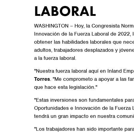
LABORAL
WASHINGTON – Hoy, la Congresista Norma J
Innovación de la Fuerza Laboral de 2022, l
obtener las habilidades laborales que nece
adultos, trabajadores desplazados y jóvene
a la fuerza laboral.
"Nuestra fuerza laboral aquí en Inland Emp
Torres
. "Me comprometo a apoyar a las fa
que hace esta legislación."
"Estas inversiones son fundamentales par
Oportunidades e Innovación de la Fuerza L
tendrá un gran impacto en nuestra comunid
"Los trabajadores han sido importante par