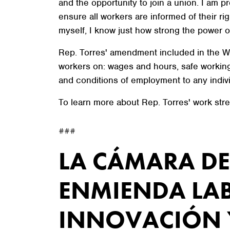
and the opportunity to join a union. I am
ensure all workers are informed of their rig
myself, I know just how strong the power of
Rep. Torres' amendment included in the Wor
workers on: wages and hours, safe working 
and conditions of employment to any individ
To learn more about Rep. Torres' work str
###
LA CÁMARA DE
ENMIENDA LAB
INNOVACIÓN Y