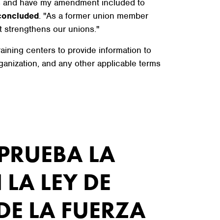
ues and have my amendment included to
concluded
. "As a former union member
at strengthens our unions."
aining centers to provide information to
ganization, and any other applicable terms
PRUEBA LA
LA LEY DE
E LA FUERZA