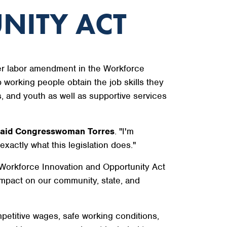
NITY ACT
r labor amendment in the Workforce
p working people obtain the job skills they
s, and youth as well as supportive services
aid Congresswoman Torres
. "I'm
xactly what this legislation does."
 Workforce Innovation and Opportunity Act
 impact on our community, state, and
etitive wages, safe working conditions,