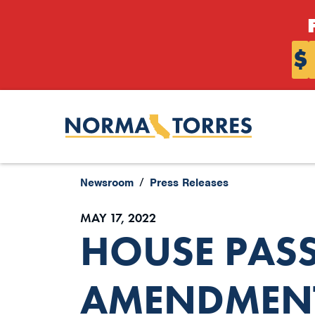
Skip to content
$
Newsroom
Press Releases
MAY 17, 2022
HOUSE PASS
AMENDMENT