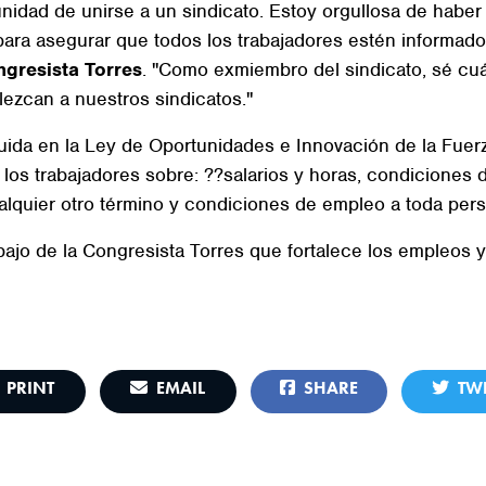
nidad de unirse a un sindicato. Estoy orgullosa de haber 
para asegurar que todos los trabajadores estén informad
ngresista Torres
. "Como exmiembro del sindicato, sé cuá
lezcan a nuestros sindicatos."
uida en la Ley de Oportunidades e Innovación de la Fuerz
 los trabajadores sobre: ??salarios y horas, condiciones 
cualquier otro término y condiciones de empleo a toda per
bajo de la Congresista Torres que fortalece los empleos 
PRINT
EMAIL
SHARE
TWE