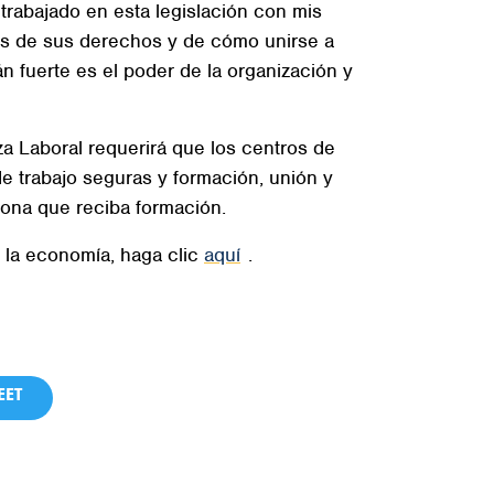
trabajado en esta legislación con mis
os de sus derechos y de cómo unirse a
n fuerte es el poder de la organización y
a Laboral requerirá que los centros de
de trabajo seguras y formación, unión y
sona que reciba formación.
y la economía, haga clic
aquí
.
ET