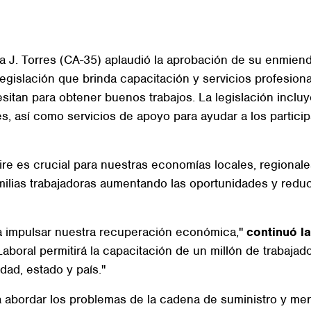
. Torres (CA-35) aplaudió la aprobación de su enmienda
egislación que brinda capacitación y servicios profesiona
sitan para obtener buenos trabajos. La legislación incluy
s, así como servicios de apoyo para ayudar a los particip
ire es crucial para nuestras economías locales, regional
milias trabajadoras aumentando las oportunidades y redu
a impulsar nuestra recuperación económica,"
continuó l
aboral permitirá la capacitación de un millón de trabaj
ad, estado y país."
a abordar los problemas de la cadena de suministro y mer