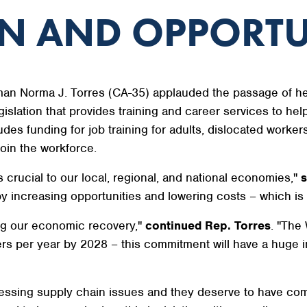
N AND OPPORTU
 Norma J. Torres (CA-35) applauded the passage of he
islation that provides training and career services to hel
udes funding for job training for adults, dislocated worker
join the workforce.
 crucial to our local, regional, and national economies,"
s
y increasing opportunities and lowering costs – which is e
ing our economic recovery,"
continued Rep. Torres
. "The
rkers per year by 2028 – this commitment will have a huge
ssing supply chain issues and they deserve to have comp