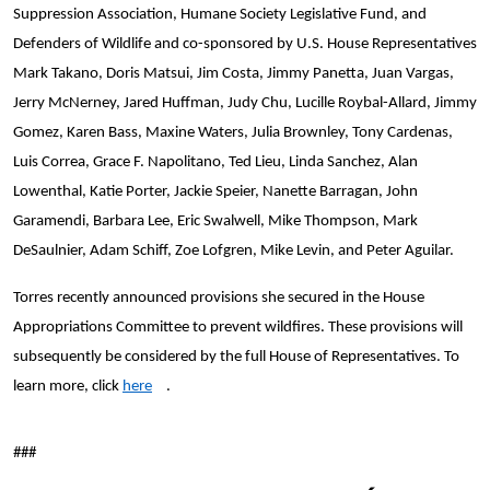
Suppression Association, Humane Society Legislative Fund, and
Defenders of Wildlife and co-sponsored by U.S. House Representatives
Mark Takano, Doris Matsui, Jim Costa, Jimmy Panetta, Juan Vargas,
Jerry McNerney, Jared Huffman, Judy Chu, Lucille Roybal-Allard, Jimmy
Gomez, Karen Bass, Maxine Waters, Julia Brownley, Tony Cardenas,
Luis Correa, Grace F. Napolitano, Ted Lieu, Linda Sanchez, Alan
Lowenthal, Katie Porter, Jackie Speier, Nanette Barragan, John
Garamendi, Barbara Lee, Eric Swalwell, Mike Thompson, Mark
DeSaulnier, Adam Schiff, Zoe Lofgren, Mike Levin, and Peter Aguilar
.
Torres recently announced provisions she secured in the House
Appropriations Committee to prevent wildfires. These provisions will
subsequently be considered by the full House of Representatives. To
learn more, click
here
.
###