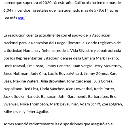
parece que superará el 2020. Ya este año, California ha tenido más de
6,049 incendios forestales que han quemado más de 579.614 acres.
Lea más
aquí
.
La resolución cuenta actualmente con el apoyo de la Asociación
Nacional para la Represión del Fuego Silvestre, el Fondo Legislativo de
la Sociedad Humana y Defensores de la Vida Silvestre y copatrocinada
por los Representantes Estadounidenses de la Cámara Mark Takano,
Doris Matsui, Jim Costa, Jimmy Panetta, Juan Vargas, Jerry McNerney,
Jared Huffman, Judy Chu, Lucille Roybal-Allard, Jimmy Gómez, Karen
Bass, Maxine Waters, Julia Brownley, Tony Cárdenas, Luis Correa,
Napolitano, Ted Lieu, Linda Sánchez, Alan Lowenthal, Katie Porter,
Jackie Speier, Nanette Barragan, John Garamendi, Barbara Lee, Eric
Swalwell, Mike Thompson, Mark DeSaulnier, Adam Schiff, Zoe Lofgren,
Mike Levin, y Peter Aguilar.
Torres anunció recientemente las disposiciones que aseguró en el