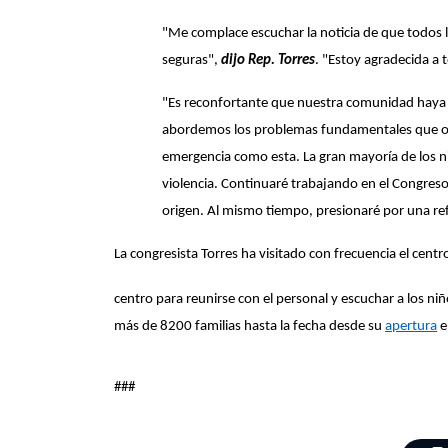
"Me complace escuchar la noticia de que todos l
seguras",
dijo Rep. Torres
. "Estoy agradecida a
"Es reconfortante que nuestra comunidad haya 
abordemos los problemas fundamentales que obli
emergencia como esta. La gran mayoría de los n
violencia. Continuaré trabajando en el Congres
origen. Al mismo tiempo, presionaré por una re
La congresista Torres ha visitado con frecuencia el cen
centro para reunirse con el personal y escuchar a los ni
más de 8200 familias hasta la fecha desde su
apertura
e
###