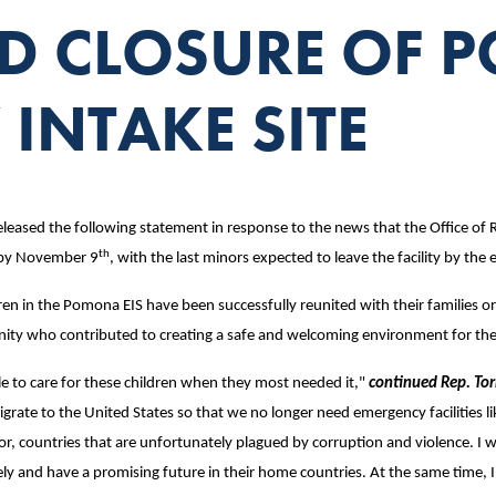
 CLOSURE OF 
INTAKE SITE
ed the following statement in response to the news that the Office of R
th
 by November 9
, with the last minors expected to leave the facility by the
dren in the Pomona EIS have been successfully reunited with their families or
nity who contributed to creating a safe and welcoming environment for the
e to care for these children when they most needed it,"
continued Rep. Tor
igrate to the United States so that we no longer need emergency facilities lik
 countries that are unfortunately plagued by corruption and violence. I wi
ely and have a promising future in their home countries. At the same time, 