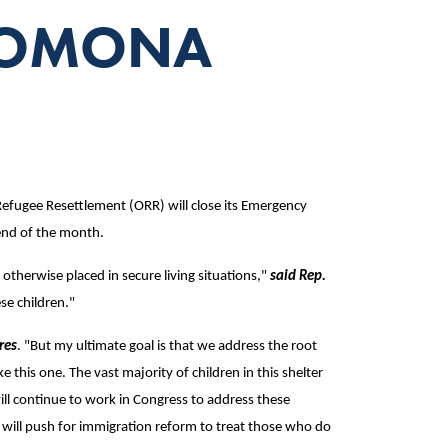
POMONA
efugee Resettlement (ORR) will close its Emergency
 end of the month.
 otherwise placed in secure living situations,"
said Rep.
se children."
res
. "But my ultimate goal is that we address the root
e this one. The vast majority of children in this shelter
ll continue to work in Congress to address these
I will push for immigration reform to treat those who do