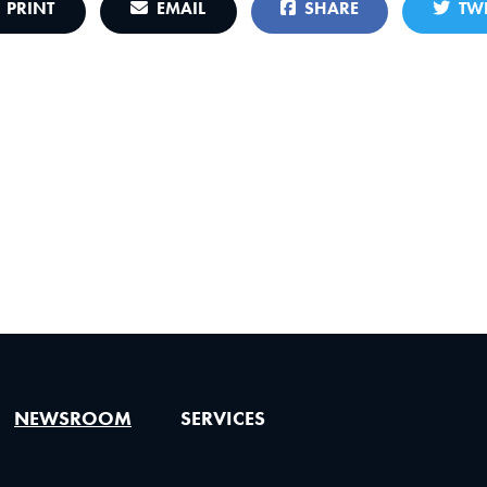
PRINT
EMAIL
SHARE
TWE
NEWSROOM
SERVICES