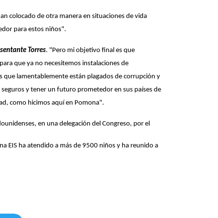
han colocado de otra manera en situaciones de vida
edor para estos niños".
esentante Torres
. "Pero mi objetivo final es que
 para que ya no necesitemos instalaciones de
ses que lamentablemente están plagados de corrupción y
 seguros y tener un futuro prometedor en sus países de
idad, como hicimos aquí en Pomona".
ounidenses, en una delegación del Congreso, por el
mona EIS ha atendido a más de 9500 niños y ha reunido a