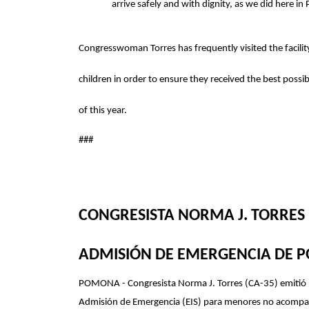
arrive safely and with dignity, as we did here i
Congresswoman Torres has frequently visited the facilit
children in order to ensure they received the best poss
of this year.
###
CONGRESISTA NORMA J. TORRES 
ADMISIÓN DE EMERGENCIA DE
POMONA - Congresista Norma J. Torres (CA-35) emitió la 
Admisión de Emergencia (EIS) para menores no acompaña