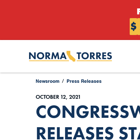
Skip to content
$
Newsroom
Press Releases
OCTOBER 12, 2021
CONGRESSW
RELEASES S