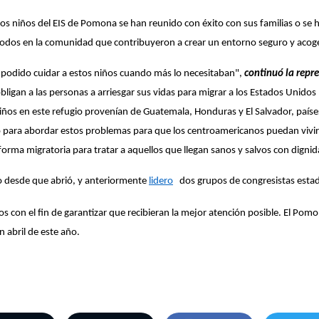
os niños del EIS de Pomona se han reunido con éxito con sus familias o se 
 todos en la comunidad que contribuyeron a crear un entorno seguro y acog
podido cuidar a estos niños cuando más lo necesitaban",
continuó la repr
gan a las personas a arriesgar sus vidas para migrar a los Estados Unidos
iños en este refugio provenían de Guatemala, Honduras y El Salvador, paí
o para abordar estos problemas para que los centroamericanos puedan vivir
forma migratoria para tratar a aquellos que llegan sanos y salvos con dign
tro desde que abrió, y anteriormente
lidero
dos grupos de congresistas estad
ños con el fin de garantizar que recibieran la mejor atención posible. El Po
n abril de este año.