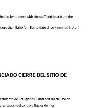
e facility to meet with the staff and hear from the
more than 8200 families to date since it
opened
in April
IADO CIERRE DEL SITIO DE
ntamiento de Refugiados (ORR) cerrará su Sitio de
s salgan del centro a finales de mes.