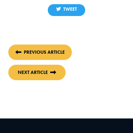
TWEET
PREVIOUS ARTICLE
NEXT ARTICLE