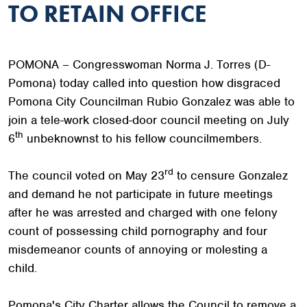
TO RETAIN OFFICE
POMONA – Congresswoman Norma J. Torres (D-
Pomona) today called into question how disgraced
Pomona City Councilman Rubio Gonzalez was able to
join a tele-work closed-door council meeting on July
th
6
unbeknownst to his fellow councilmembers.
rd
The council voted on May 23
to censure Gonzalez
and demand he not participate in future meetings
after he was arrested and charged with one felony
count of possessing child pornography and four
misdemeanor counts of annoying or molesting a
child.
Pomona's City Charter allows the Council to remove a